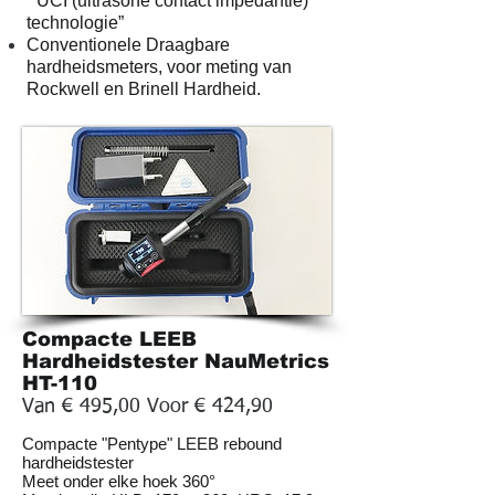
“UCI (ultrasone contact impedantie)
technologie”
Conventionele Draagbare
hardheidsmeters
, voor meting van
Rockwell
en
Brinell
Hardheid.
Compacte LEEB
Hardheidstester NauMetrics
HT-110
Van € 495,00 Voor € 424,90
Compacte "Pentype" LEEB rebound
hardheidstester
Meet onder elke hoek 360°