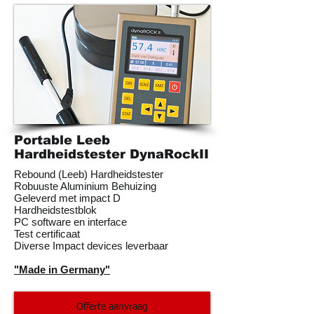
Portable Leeb
Hardheidstester DynaRockII
Rebound (Leeb) Hardheidstester
Robuuste Aluminium Behuizing
Geleverd met impact D
Hardheidstestblok
PC software en interface
Test certificaat
Diverse Impact devices leverbaar
"Made in Germany"
Offerte aanvraag