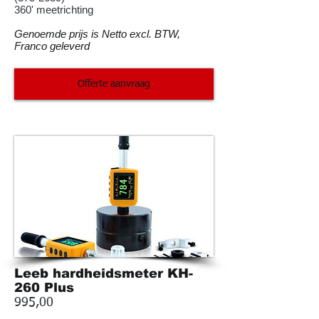
360' meetrichting
Genoemde prijs is Netto excl. BTW,
Franco geleverd
Offerte aanvraag
Leeb hardheidsmeter KH-
260 Plus
995,00