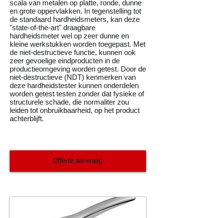
scala van metalen op platte, ronde, dunne
en grote oppervlakken. In tegenstelling tot
de standaard hardheidsmeters, kan deze
"state-of-the-art" draagbare
hardheidsmeter wel op zeer dunne en
kleine werkstukken worden toegepast. Met
de niet-destructieve functie, kunnen ook
zeer gevoelige eindproducten in de
productieomgeving worden getest. Door de
niet-destructieve (NDT) kenmerken van
deze hardheidstester kunnen onderdelen
worden getest testen zonder dat fysieke of
structurele schade, die normaliter zou
leiden tot onbruikbaarheid, op het product
achterblijft.
Offerte aanvraag