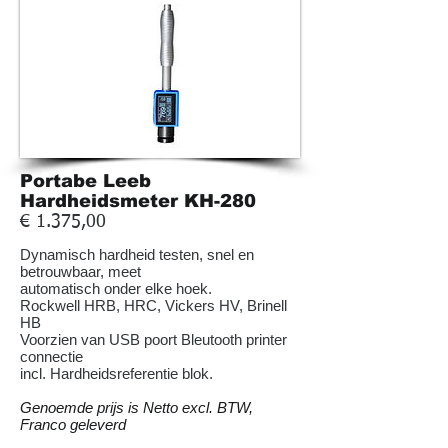
Portabe Leeb
Hardheidsmeter KH-280
€ 1.375,00
Dynamisch
hardheid testen
, snel en
betrouwbaar, meet
automatisch onder elke hoek.
Rockwell HRB, HRC, Vickers HV, Brinell
HB
Voorzien van USB poort Bleutooth printer
connectie
incl. Hardheidsreferentie blok.
Genoemde prijs is Netto excl. BTW,
Franco geleverd