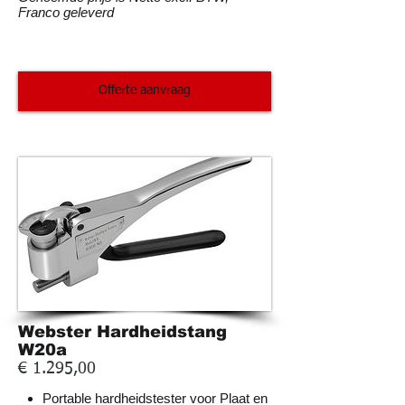
Franco geleverd
Offerte aanvraag
Webster Hardheidstang
W20a
€ 1.295,00
Portable hardheidstester voor Plaat en