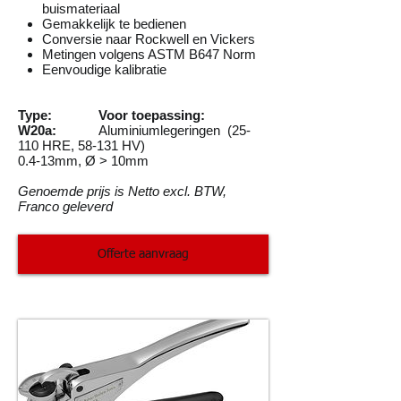
buismateriaal
Gemakkelijk te bedienen
Conversie naar Rockwell en Vickers
Metingen volgens ASTM B647 Norm
Eenvoudige kalibratie
Type: Voor toepassing:
W20a:
Aluminiumlegeringen (25-
110 HRE, 58-131 HV)
0.4-13mm, Ø > 10mm
Genoemde prijs is Netto excl. BTW,
Franco geleverd
Offerte aanvraag