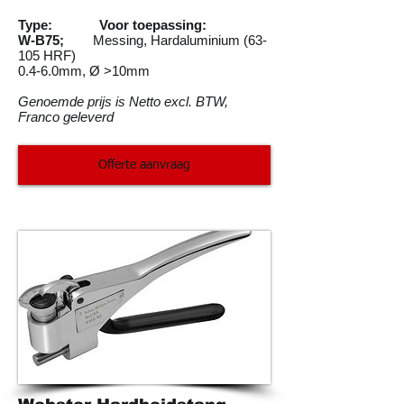
Type: Voor toepassing:
W-B75;
Messing, Hardaluminium (63-
105 HRF)
0.4-6.0mm, Ø >10mm
Genoemde prijs is Netto excl. BTW,
Franco geleverd
Offerte aanvraag