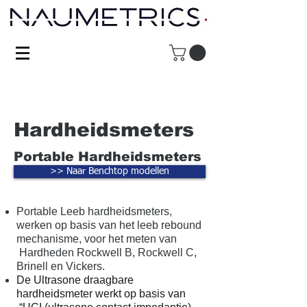
Hardheidsmeters
Portable Hardheidsmeters
>> Naar Benchtop modellen
Portable Leeb hardheidsmeters
,
werken op basis van het
leeb rebound
mechanisme
, voor het meten van
Hardheden
Rockwell B
,
Rockwell C
,
Brinell
en
Vickers
.
De Ultrasone draagbare
hardheidsmeter
werkt op basis van