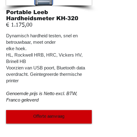
Portable Leeb
Hardheidsmeter KH-320
€ 1.175,00
Dynamisch hardheid testen, snel en
betrouwbaar, meet onder
elke hoek.
HL, Rockwell HRB, HRC, Vickers HV,
Brinell HB
Voorzien van USB poort, Bluetooth data
overdracht. Geintegreerde thermische
printer
Genoemde prijs is Netto excl. BTW,
Franco geleverd
Offerte aanvraag