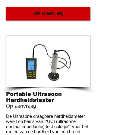
Offerte aanvraag
Portable Ultrasoon
Hardheidstester
Op aanvraag
De Ultrasone draagbare hardheidsmeter
werkt op basis van “UCI (ultrasone
contact impedantie) technologie” voor het
meten van de hardheid van een breed