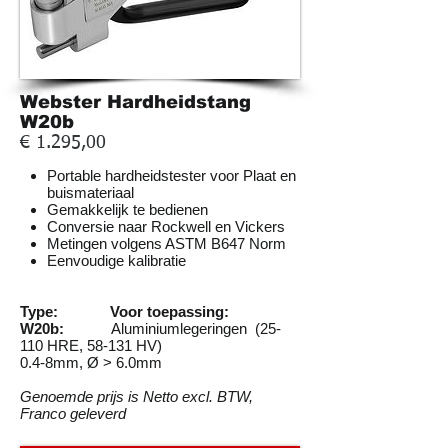
Webster Hardheidstang
W20b
€ 1.295,00
Portable hardheidstester voor Plaat en
buismateriaal
Gemakkelijk te bedienen
Conversie naar Rockwell en Vickers
Metingen volgens ASTM B647 Norm
Eenvoudige kalibratie
Type: Voor toepassing:
W20b:
Aluminiumlegeringen (25-
110 HRE, 58-131 HV)
0.4-8mm, Ø > 6.0mm
Genoemde prijs is Netto excl. BTW,
Franco geleverd