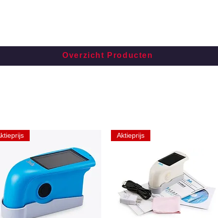
Overzicht Producten
ktieprijs
Aktieprijs