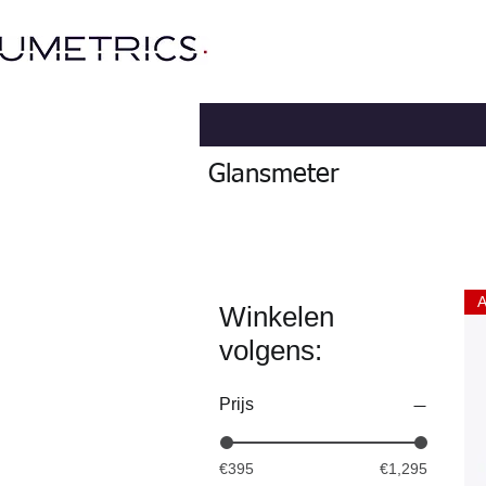
Glansmeter
A
Winkelen
volgens:
Prijs
€395
€1,295