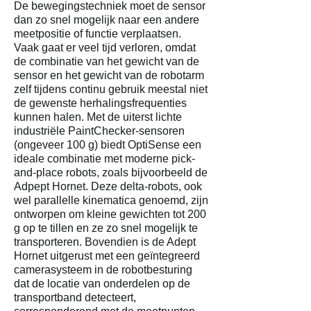
De bewegingstechniek moet de sensor
dan zo snel mogelijk naar een andere
meetpositie of functie verplaatsen.
Vaak gaat er veel tijd verloren, omdat
de combinatie van het gewicht van de
sensor en het gewicht van de robotarm
zelf tijdens continu gebruik meestal niet
de gewenste herhalingsfrequenties
kunnen halen. Met de uiterst lichte
industriële PaintChecker-sensoren
(ongeveer 100 g) biedt OptiSense een
ideale combinatie met moderne pick-
and-place robots, zoals bijvoorbeeld de
Adpept Hornet. Deze delta-robots, ook
wel parallelle kinematica genoemd, zijn
ontworpen om kleine gewichten tot 200
g op te tillen en ze zo snel mogelijk te
transporteren. Bovendien is de Adept
Hornet uitgerust met een geïntegreerd
camerasysteem in de robotbesturing
dat de locatie van onderdelen op de
transportband detecteert,