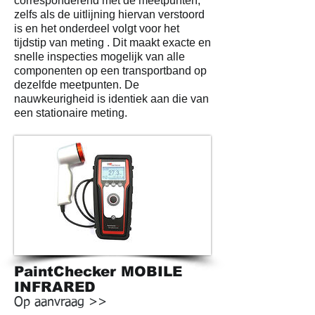
corresponderend met de meetpunten,
zelfs als de uitlijning hiervan verstoord
is en het onderdeel volgt voor het
tijdstip van meting . Dit maakt exacte en
snelle inspecties mogelijk van alle
componenten op een transportband op
dezelfde meetpunten. De
nauwkeurigheid is identiek aan die van
een stationaire meting.
PaintChecker MOBILE
INFRARED
Op aanvraag >>