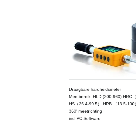
Draagbare hardheidsmeter
Meetbereik: HLD (200-960) HR
HS（26.4-99.5） HRB （13.5-100）
360' meetrichting
incl PC Software