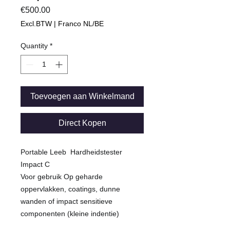
Price
€500.00
Excl.BTW | Franco NL/BE
Quantity
*
Toevoegen aan Winkelmand
Direct Kopen
Portable Leeb Hardheidstester
Impact C
Voor gebruik Op geharde
oppervlakken, coatings, dunne
wanden of impact sensitieve
componenten (kleine indentie)