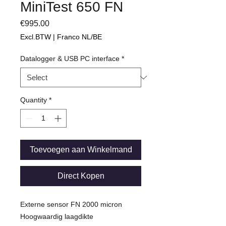
MiniTest 650 FN
Price
€995.00
Excl.BTW | Franco NL/BE
Datalogger & USB PC interface
*
Quantity
*
Toevoegen aan Winkelmand
Direct Kopen
Externe sensor FN 2000 micron
Hoogwaardig laagdikte