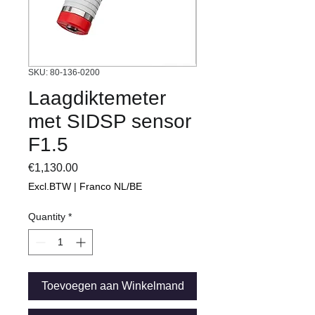
SKU: 80-136-0200
Laagdiktemeter
met SIDSP sensor
F1.5
Price
€1,130.00
Excl.BTW | Franco NL/BE
Quantity
*
Toevoegen aan Winkelmand