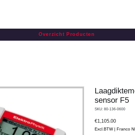
Overzicht Producten
Laagdiktem
sensor F5
SKU: 80-136-0600
Price
€1,105.00
Excl.BTW | Franco N