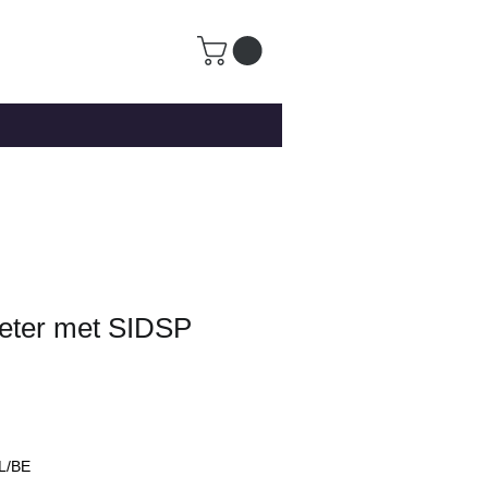
eter met SIDSP
L/BE