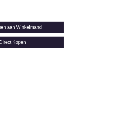
gen aan Winkelmand
Direct Kopen