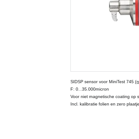
SIDSP sensor voor MiniTest 745
(n
F: 0...35.000micron
Voor niet magnetische coating op s
Incl. kalibratie folien en zero plaatj