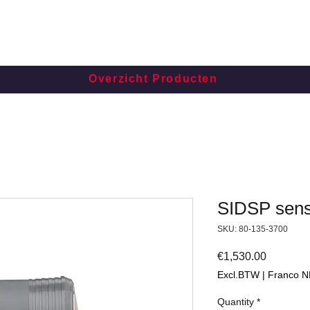
Overzicht Producten
SIDSP sens
SKU: 80-135-3700
Price
€1,530.00
Excl.BTW | Franco N
Quantity
*