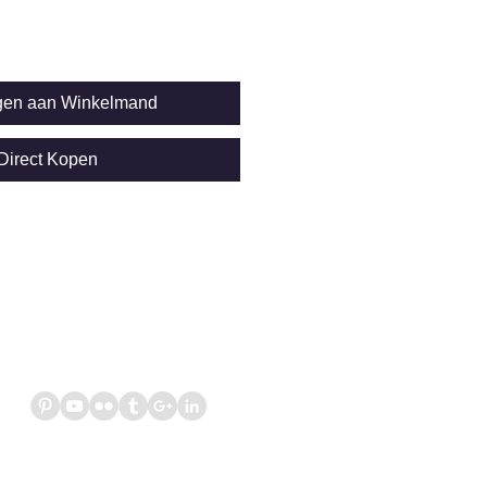
gen aan Winkelmand
Direct Kopen
VOLG ONS