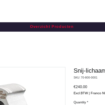
Overzicht Producten
Snij-lichaa
SKU: 70-800-0001
Price
€240.00
Excl.BTW | Franco N
Quantity
*