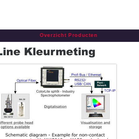
Overzicht Producten
-Line Kleurmeting