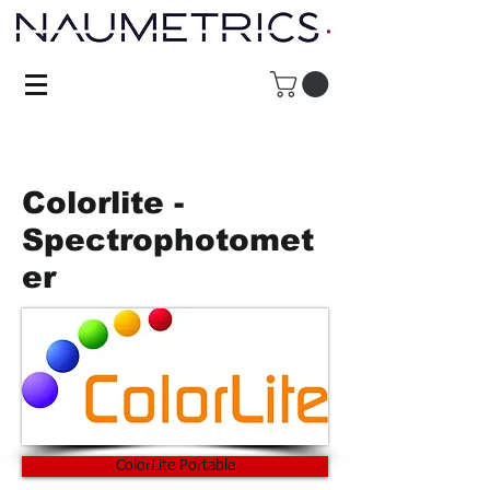
Colorlite -
Spectrophotomet
er
ColorLite Portable